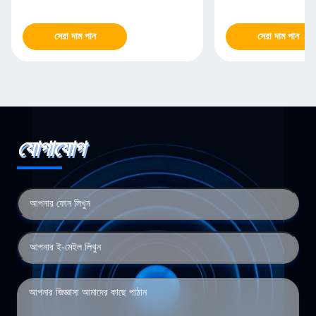
সেরা দাম পান
সেরা দাম পান
যোগাযোগ