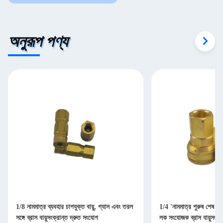
অনুরূপ পণ্য
1/8 নামমাত্র ব্যবহার চাপযুক্ত বায়ু, গ্যাস এবং তরল
1/4 'নামমাত্র পুরুষ শেষ সংয
সঙ্গে ব্রাস বায়ুসংক্রান্ত দ্রুত সংযোগ
লক সংযোজক ব্রাস বায়ুসংক্