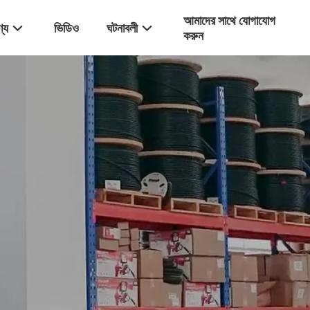
আমাদের সাথে যোগাযোগ
্য
ভিডিও
ঘটনাবলী
করুন