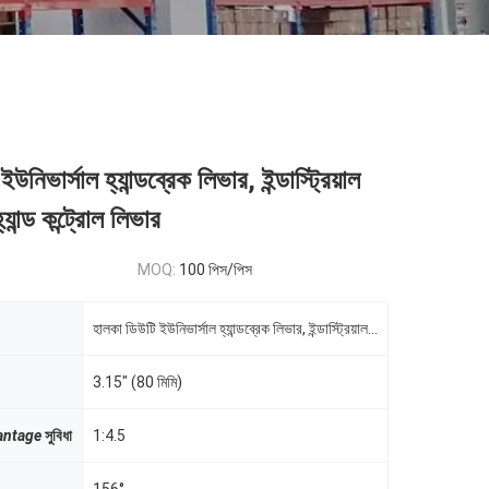
নিভার্সাল হ্যান্ডব্রেক লিভার, ইন্ডাস্ট্রিয়াল
্যান্ড কন্ট্রোল লিভার
MOQ:
100 পিস/পিস
হালকা ডিউটি ইউনিভার্সাল হ্যান্ডব্রেক লিভার, ইন্ডাস্ট্রিয়াল ধাক্কা টানুন হ্যান্ড কন্ট্রোল লিভার
3.15" (80 মিমি)
antage
সুবিধা
1:4.5