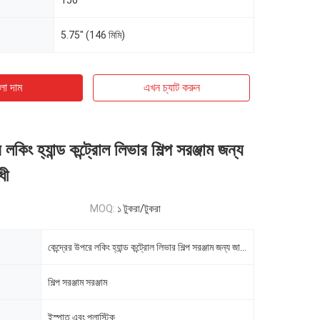
156°
5.75" (146 মিমি)
ো দাম
এখন চ্যাট করুন
 লকিং হ্যান্ড কন্ট্রোল লিভার শিল্প সরঞ্জাম জন্য
ধী
MOQ:
১ টুকরা/টুকরা
কেন্দ্রের উপরে লকিং হ্যান্ড কন্ট্রোল লিভার শিল্প সরঞ্জাম জন্য জারা প্রতিরোধী
শিল্প সরঞ্জাম সরঞ্জাম
ইস্পাত এবং প্লাস্টিক