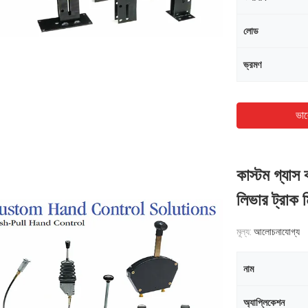
লোড
ভ্রমণ
ভাল
কাস্টম গ্যাস ক
লিভার ট্রাক 
মূল্য:
আলোচনাযোগ্য
নাম
অ্যাপ্লিকেশন