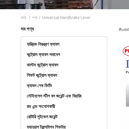
বাড়ি
/
পণ্য
/
Universal Handbrake Lever
সব পণ্য
কীওয়া
যান্ত্রিক নিয়ন্ত্রণ ক্যাবল
কন্ট্রোল ক্যাবল সমাবেশ
কাস্টম কন্ট্রোল ক্যাবল
শিফট কন্ট্রোল ক্যাবল
ক্যাবল শেষ ফিটিং
স্টেইনলেস স্টীল বল জয়েন্ট এবং বিয়ারিং
রড এন্ড সংযোগকারী
রোটারি সুইভেল জয়েন্ট
ম্যানুয়াল ট্রান্সমিশন শিফটার