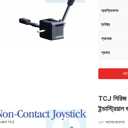
অ্যাপ্লিকেশন
বৈশিষ্ট্য
প্যাকেজ
প্রকার
ভাল
TCJ সিরিজ ইলে
ইন্ডাস্ট্রিয়াল
মূল্য:
আলোচনাযোগ্য