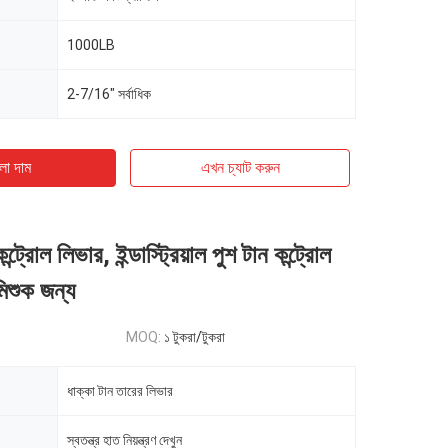
1000LB
2-7/16" সর্বাধিক
ো দাম
এখন চ্যাট করুন
ন্ট্রোল লিভার, ইন্ডাস্ট্রিয়াল পুশ টান কন্ট্রোল
মিশুক জন্য
MOQ:
১ টুকরা/টুকরা
ধাক্কা টান তারের লিভার
স্বতন্ত্র হাত নিয়ন্ত্রণ দেখুন