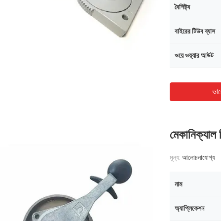
বৈশিষ্ট্য
বাইরের টিউব ব্যাস
ওয়ে ওয়্যার আউট
ভাল
মেকানিক্যাল গ
মূল্য:
আলোচনাযোগ্য
নাম
অ্যাপ্লিকেশন