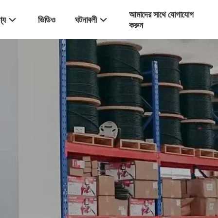
আমাদের সাথে যোগাযোগ
্য
ভিডিও
ঘটনাবলী
করুন