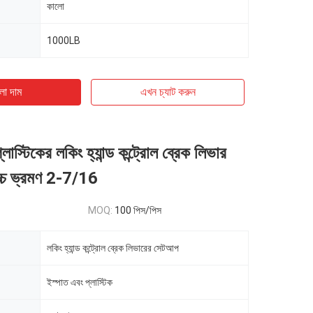
কালো
1000LB
ো দাম
এখন চ্যাট করুন
লাস্টিকের লকিং হ্যান্ড কন্ট্রোল ব্রেক লিভার
োচ্চ ভ্রমণ 2-7/16
MOQ:
100 পিস/পিস
লকিং হ্যান্ড কন্ট্রোল ব্রেক লিভারের সেটআপ
ইস্পাত এবং প্লাস্টিক