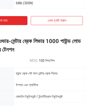
68lb (300N)
ো দাম
এখন চ্যাট করুন
ব ওভার-সেন্টার ব্রেক লিভার 1000 পাউন্ড লোড
্য টেনশন
MOQ:
100 পিস/পিস
হ্যান্ড ব্রেক সেট আপ সেন্টার ব্রেক লিভার
ইস্পাত এবং প্লাস্টিক
মোবাইল ইকুইপমেন্ট / ইন্ডাস্ট্রিয়াল ইকুইপমেন্ট