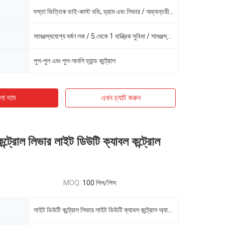
দস্তা ভিত্তিক ডাই-কাস্ট বডি, ড্রাম এবং লিভার / অভ্যন্তরীণ দীর্ঘ জীবন নাইলন বিয়ারিং
সামঞ্জস্যযোগ্য ঘর্ষণ লক / 5 থেকে 1 যান্ত্রিক সুবিধা / সামঞ্জস্যযোগ্য যান্ত্রিক স্টপ
পুশ-পুল এবং পুল-অনলি হ্যান্ড কন্ট্রোল
ো দাম
এখন চ্যাট করুন
কন্ট্রোল লিভার লাইট ডিউটি ​​ক্যাবল কন্ট্রোল
MOQ:
100 পিস/পিস
লাইট ডিউটি ​​কন্ট্রোল লিভার লাইট ডিউটি ​​ক্যাবল কন্ট্রোল অ্যাসেম্বলি