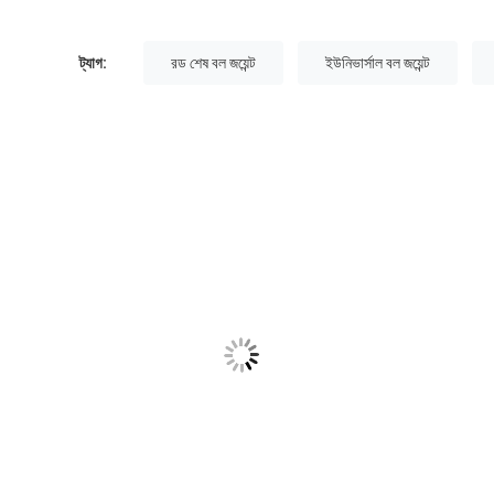
ট্যাগ:
রড শেষ বল জয়েন্ট
ইউনিভার্সাল বল জয়েন্ট