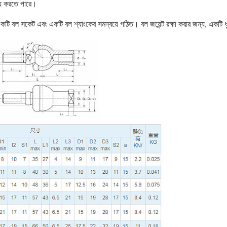
হ্য করতে পারে।
একটি বল সকেট এবং একটি বল শ্যাংকের সমন্বয়ে গঠিত। বল জয়েন্ট রক্ষা করার জন্য, একটি