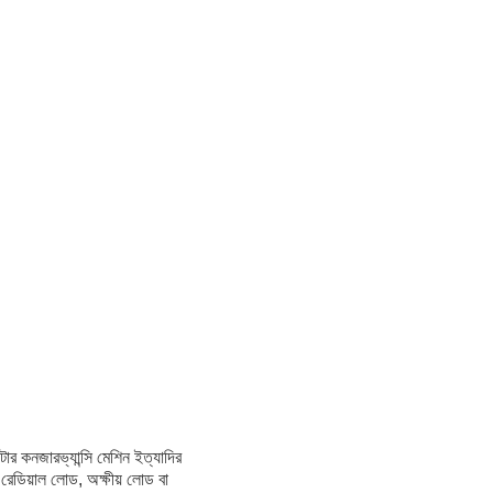
াটার কনজারভ্যান্সি মেশিন ইত্যাদির
রেডিয়াল লোড, অক্ষীয় লোড বা