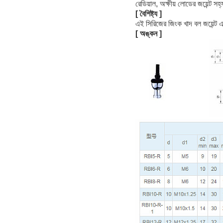
রেডিয়াল, অক্ষীয় লোডের জয়েন্ট স
[ বৈশিষ্ট্য ]
এই সিরিজের জিংক খাদ বল জয়েন্ট 
[ অঙ্কন ]