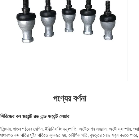
পণ্যের বর্ণনা
জের বল জয়েন্ট রড এন্ড জয়েন্ট লেয়ার
িলিন্ডার, ধাতব গঠনের মেশিন, ইঞ্জিনিয়ারিং যন্ত্রপাতি, অটোমেশন সরঞ্জাম, অটো ড্যাম্পার, ওয়
টি সাধারণত কম গতির সুইং গতিতে ব্যবহৃত হয়, কৌণিক গতি, বৃহত্তর লোড সহ্য করতে পারে, 