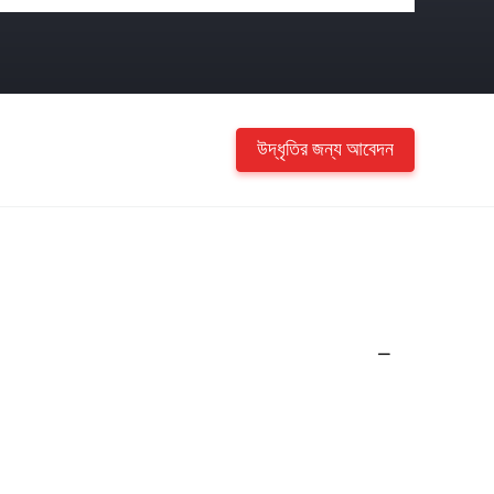
উদ্ধৃতির জন্য আবেদন