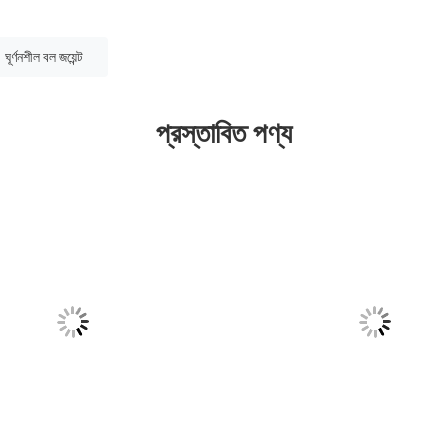
ঘূর্ণনশীল বল জয়েন্ট
প্রস্তাবিত পণ্য