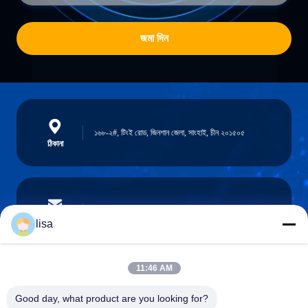
জমা দিন
১৬৮-২#, টিংই রোড, জিনশান জেলা, সাংহাই, চীন ২০১৫০৫
ঠিকানা
lisa.tu@phidixglobal.com
ই-মেইল
lisa
11:46 AM
0086-21-37214606
Good day, what product are you looking for?
ফোন