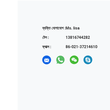
ব্যক্তি যোগাযোগ :
Ms. lisa
টেল :
13816744282
ফ্যাক্স :
86-021-37214610