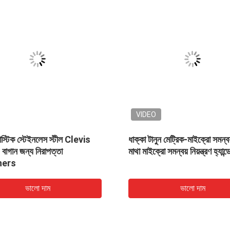
VIDEO
াস্টিক স্টেইনলেস স্টীল Clevis
ধাক্কা টানুন মেট্রিক-মাইক্রো সমন্বয় 
 বাগান জন্য নিরাপত্তা
মাথা মাইক্রো সমন্বয় নিয়ন্ত্রণ হ্যান্
ners
ভালো দাম
ভালো দাম