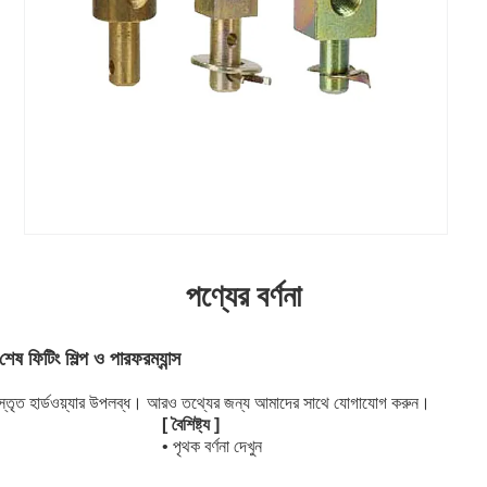
পণ্যের বর্ণনা
 শেষ ফিটিং শিল্প ও পারফরম্যান্স
িস্তৃত হার্ডওয়্যার উপলব্ধ। আরও তথ্যের জন্য আমাদের সাথে যোগাযোগ করুন।
[ বৈশিষ্ট্য ]
• পৃথক বর্ণনা দেখুন