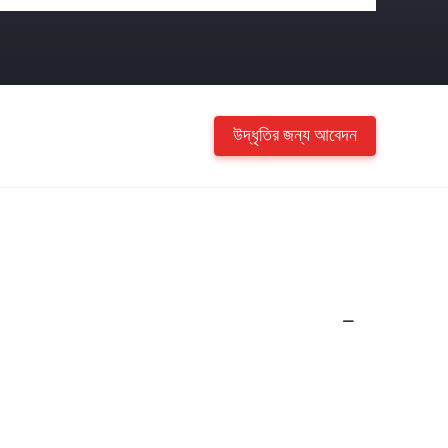
উদ্ধৃতির জন্য আবেদন