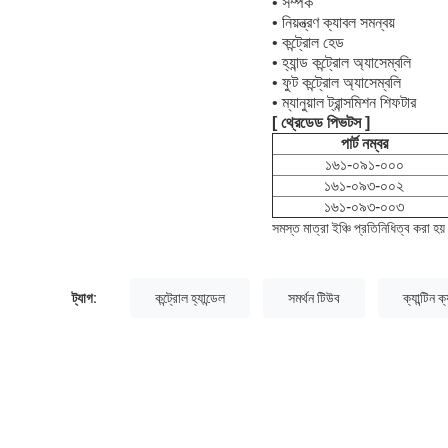
• সম্পর্ক
• নিয়ন্ত্রণ ক্যাবল সমন্বয়
• কন্ট্রোল হেড
• হ্যান্ড কন্ট্রোল অ্যাসেম্বলি
• ফুট কন্ট্রোল অ্যাসেম্বলি
• ম্যানুয়াল ট্রান্সমিশন শিফটার
[ থ্রেডেড পিভটস ]
পার্ট নম্বর
১৬১-০৯১-০০০
১৬১-০৯৩-০০২
১৬১-০৯৩-০০৩
সমস্ত মাত্রা ইঞ্চি প্রতিনিধিত্ব করা হয়
ট্যাগ:
কন্ট্রোল হ্যান্ডেল
সমর্থন টিউব
ক্যান্টিন ক