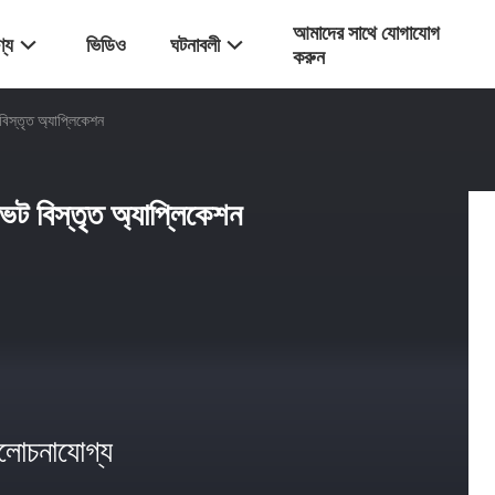
আমাদের সাথে যোগাযোগ
্য
ভিডিও
ঘটনাবলী
করুন
বিস্তৃত অ্যাপ্লিকেশন
ভট বিস্তৃত অ্যাপ্লিকেশন
োচনাযোগ্য