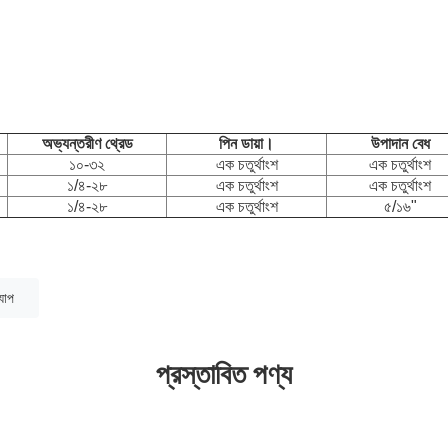
অভ্যন্তরীণ থ্রেড
পিন ডায়া।
উপাদান বেধ
১০-৩২
এক চতুর্থাংশ
এক চতুর্থাংশ
১/৪-২৮
এক চতুর্থাংশ
এক চতুর্থাংশ
১/৪-২৮
এক চতুর্থাংশ
৫/১৬"
্যাপ
প্রস্তাবিত পণ্য