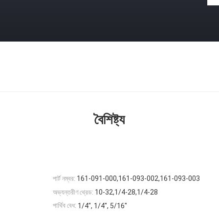
বৈশিষ্ট্য
পার্ট নম্বর:
161-091-000,161-093-002,161-093-003
অভ্যন্তরীণ থ্রেড:
10-32,1/4-28,1/4-28
পার্থিব বেধ:
1/4", 1/4", 5/16"