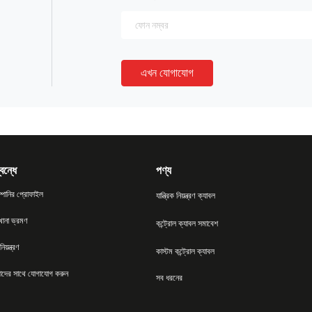
এখন যোগাযোগ
বন্ধে
পণ্য
্পানির প্রোফাইল
যান্ত্রিক নিয়ন্ত্রণ ক্যাবল
খানা ভ্রমণ
কন্ট্রোল ক্যাবল সমাবেশ
িয়ন্ত্রণ
কাস্টম কন্ট্রোল ক্যাবল
দের সাথে যোগাযোগ করুন
সব ধরনের