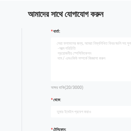
আমাদের সাথে যোগাযোগ করুন
বার্তা:
অক্ষর বাকি(
20
/3000)
থেকে:
টেলিফোন: