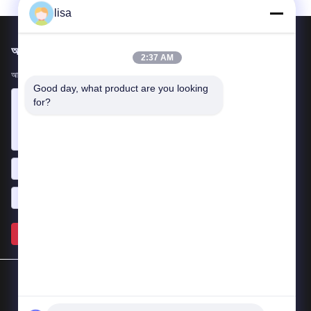
lisa
আমাদের মেইল ​​করুন
2:37 AM
আপনার প্রয়োজনীয়তা আমাদের জানান। আমরা আপনার সাথে সেরা পণ্য সংযোগ করব।
Good day, what product are you looking 
for?
পাঠান >>