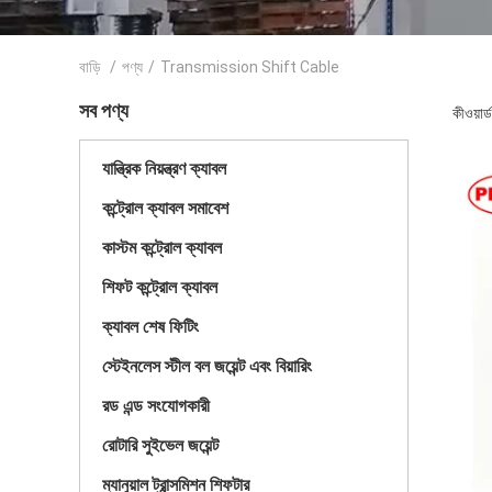
বাড়ি
/
পণ্য
/
Transmission Shift Cable
সব পণ্য
কীওয়া
যান্ত্রিক নিয়ন্ত্রণ ক্যাবল
কন্ট্রোল ক্যাবল সমাবেশ
কাস্টম কন্ট্রোল ক্যাবল
শিফট কন্ট্রোল ক্যাবল
ক্যাবল শেষ ফিটিং
স্টেইনলেস স্টীল বল জয়েন্ট এবং বিয়ারিং
রড এন্ড সংযোগকারী
রোটারি সুইভেল জয়েন্ট
ম্যানুয়াল ট্রান্সমিশন শিফটার