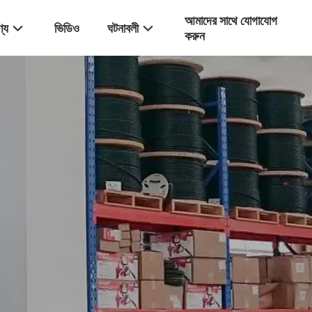
আমাদের সাথে যোগাযোগ
্য
ভিডিও
ঘটনাবলী
করুন